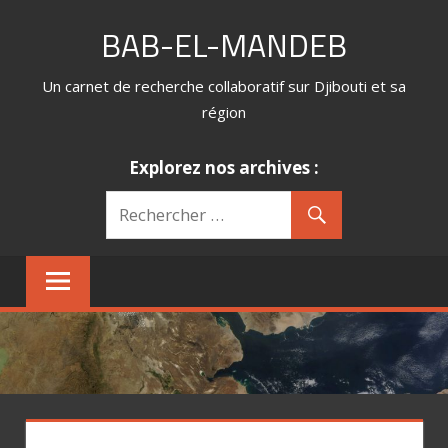
Skip
BAB-EL-MANDEB
to
content
Un carnet de recherche collaboratif sur Djibouti et sa
région
Explorez nos archives :