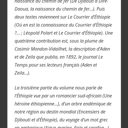
naissance du chemin de fer (De Djibouti à Diré-
Daoua, la naissance du chemin de fer…). Puis
deux textes reviennent sur Le Courrier d’Éthiopie
(Où en est la connaissance du Courrier d’Éthiopie
?… ; Léopold Polart et Le Courrier d’Éthiopie). Une
quatrième contribution est, sous la plume de
Casimir Mondon-Vidailhet, la description d’Aden
et de Zeïla que publia, en 1892, le journal Le
Temps pour ses lecteurs français (Aden et
Zeïla…).
La troisième partie du volume nous parle de
l’Éthiopie vue par un romancier sud-africain (Une
héroïne éthiopienne…), d’un arbre endémique de
notre région au destin mondial (Encensiers de
Djibouti et d’Éthiopie), du voyage d’un mot grec
en amharique (Aigue-marine, fiole et carafon…)