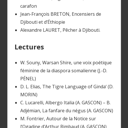
carafon
Jean-François BRETON, Encensiers de
Djibouti et d’Éthiopie
Alexandre LAURET, Pêcher à Djibouti.
Lectures
W. Souny, Warsan Shire, une voix poétique
féminine de la diaspora somalienne (J.-D.
PÉNEL)
D. L. Elias, The Tigre Language of Ginda‘ (D.
MORIN)
C. Lucarelli, Albergo Italia (A. GASCON) – B.
Adjémian, La fanfare du négus (A. GASCON)
M. Fontrier, Autour de la Notice sur
l’Ogadine d’Arthur Rimbaud (A. GASCON)