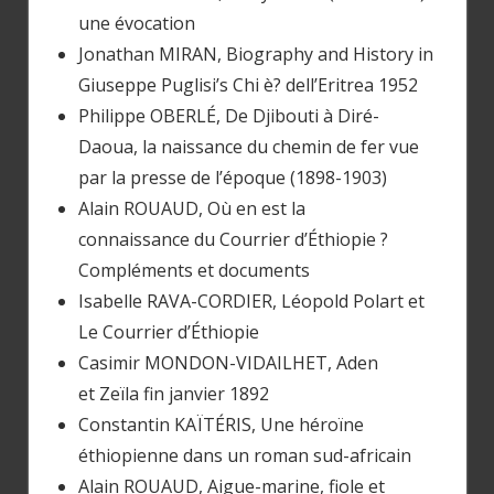
une évocation
Jonathan MIRAN, Biography and History in
Giuseppe Puglisi’s Chi è? dell’Eritrea 1952
Philippe OBERLÉ, De Djibouti à Diré-
Daoua, la naissance du chemin de fer vue
par la presse de l’époque (1898-1903)
Alain ROUAUD, Où en est la
connaissance du Courrier d’Éthiopie ?
Compléments et documents
Isabelle RAVA-CORDIER, Léopold Polart et
Le Courrier d’Éthiopie
Casimir MONDON-VIDAILHET, Aden
et Zeïla fin janvier 1892
Constantin KAÏTÉRIS, Une héroïne
éthiopienne dans un roman sud-africain
Alain ROUAUD, Aigue-marine, fiole et