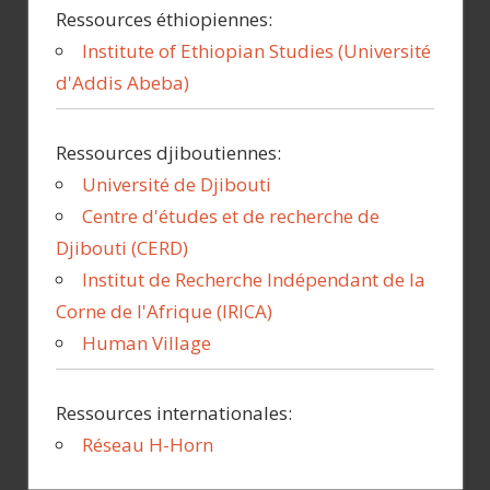
s
Ressources éthiopiennes:
Institute of Ethiopian Studies (Université
d'Addis Abeba)
Ressources djiboutiennes:
Université de Djibouti
Centre d'études et de recherche de
Djibouti (CERD)
Institut de Recherche Indépendant de la
Corne de l'Afrique (IRICA)
Human Village
Ressources internationales:
Réseau H-Horn