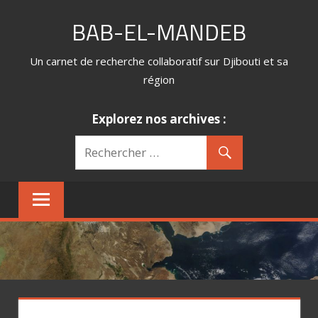
Skip
BAB-EL-MANDEB
to
content
Un carnet de recherche collaboratif sur Djibouti et sa
région
Explorez nos archives :