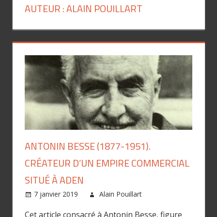
AUTEUR :
ALAIN POUILLART
ANTONIN BESSE (1877-1951).
CRÉATEUR D’UN EMPIRE COMMERCIAL
SITUÉ À ADEN
7 janvier 2019
Alain Pouillart
Cet article consacré à Antonin Besse, figure